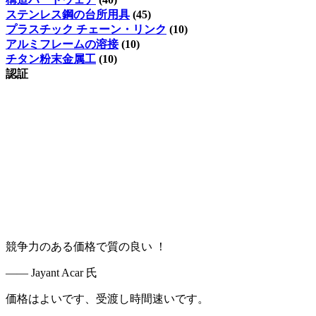
ステンレス鋼の台所用具
(45)
プラスチック チェーン・リンク
(10)
アルミフレームの溶接
(10)
チタン粉末金属工
(10)
認証
競争力のある価格で質の良い ！
—— Jayant Acar 氏
価格はよいです、受渡し時間速いです。