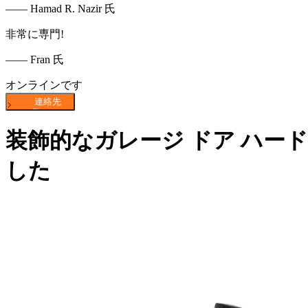
—— Hamad R. Nazir 氏
非常に専門!
—— Fran 氏
オンラインです
装飾的なガレージ ドア ハード
した