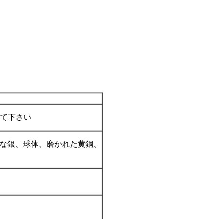
って下さい
な銀、球体、磨かれた黄銅、