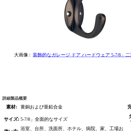
大画像 :
装飾的なガレージ ドア ハードウェア 5-7/
詳細製品概要
素材:
黄銅および亜鉛合金
サイズ:
5-7/8」全面的なサイズ
浴室、台所、洗面所、ホテル、病院、家、工場お