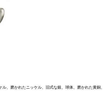
ケル、磨かれたニッケル、旧式な銀、球体、磨かれた黄銅、