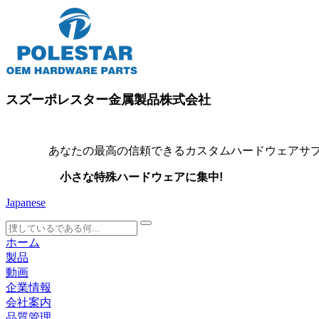
スズーポレスター金属製品株式会社
あなたの最高の信頼できるカスタムハードウェアサプ
小さな特殊ハードウェアに集中!
Japanese
search
ホーム
製品
動画
企業情報
会社案内
品質管理