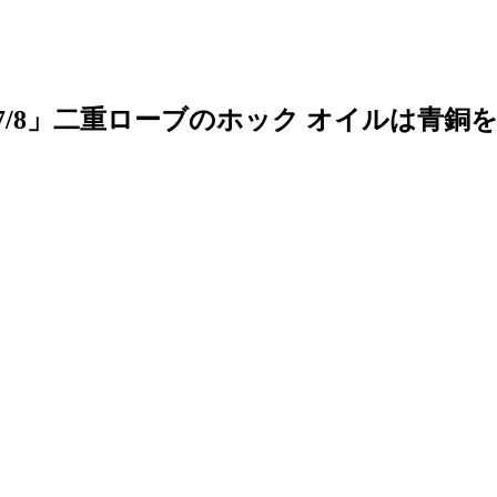
-7/8」二重ローブのホック オイルは青銅