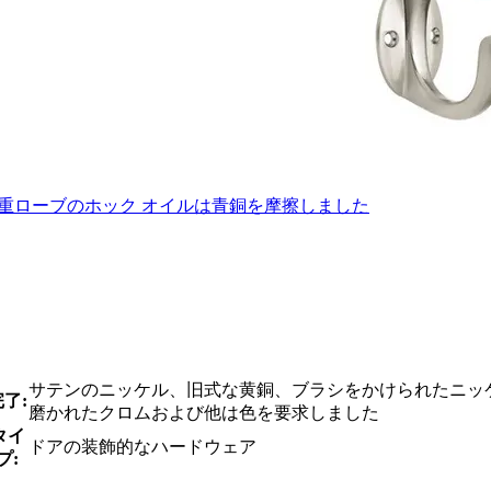
8」二重ローブのホック オイルは青銅を摩擦しました
サテンのニッケル、旧式な黄銅、ブラシをかけられたニッ
完了:
磨かれたクロムおよび他は色を要求しました
タイ
ドアの装飾的なハードウェア
プ: