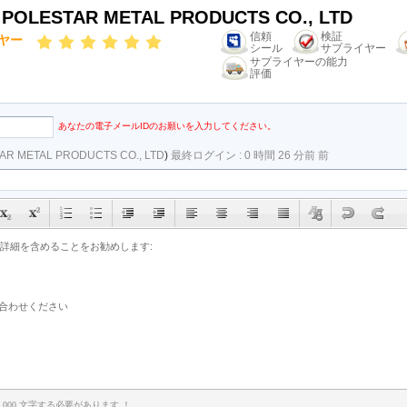
POLESTAR METAL PRODUCTS CO., LTD
信頼
検証
ヤー
シール
サプライヤー
サプライヤーの能力
評価
あなたの電子メールIDのお願いを入力してください。
AR METAL PRODUCTS CO., LTD
)
最終ログイン : 0 時間 26 分前 前
,000 文字する必要があります ！