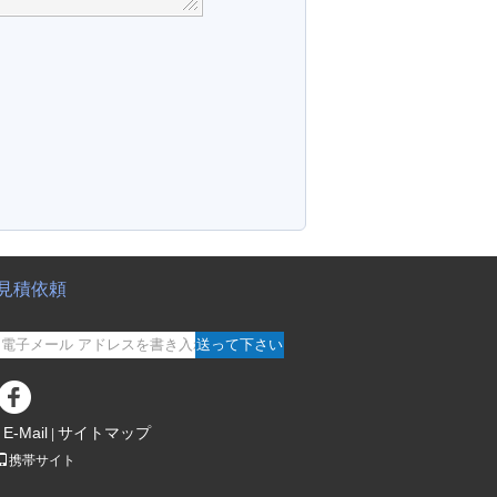
見積依頼
送って下さい
E-Mail
サイトマップ
|
携帯サイト