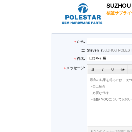
SUZHOU 
検証サプライ
から:
に:
Steven
(
SUZHOU POLEST
件名:
メッセージ:
あなたのメッセージの間に 20 3