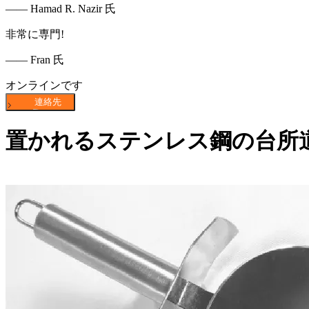
—— Hamad R. Nazir 氏
非常に専門!
—— Fran 氏
オンラインです
置かれるステンレス鋼の台所道具