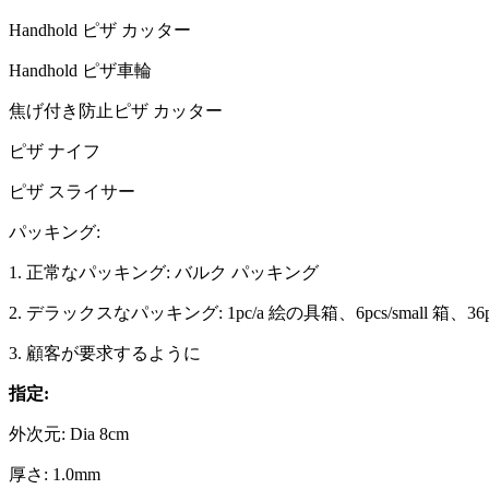
Handhold ピザ カッター
Handhold ピザ車輪
焦げ付き防止ピザ カッター
ピザ ナイフ
ピザ スライサー
パッキング:
1. 正常なパッキング: バルク パッキング
2. デラックスなパッキング: 1pc/a 絵の具箱、6pcs/small 箱、36pcs
3. 顧客が要求するように
指定:
外次元: Dia 8cm
厚さ: 1.0mm