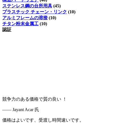
ステンレス鋼の台所用具
(45)
プラスチック チェーン・リンク
(10)
アルミフレームの溶接
(10)
チタン粉末金属工
(10)
認証
競争力のある価格で質の良い ！
—— Jayant Acar 氏
価格はよいです、受渡し時間速いです。