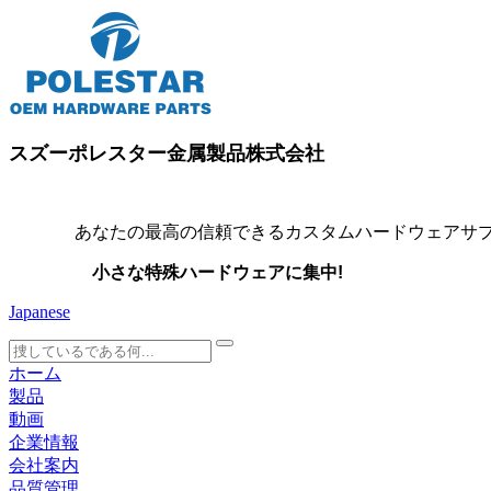
スズーポレスター金属製品株式会社
あなたの最高の信頼できるカスタムハードウェアサプ
小さな特殊ハードウェアに集中!
Japanese
search
ホーム
製品
動画
企業情報
会社案内
品質管理