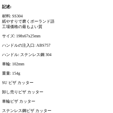
記述:
材料: SS304
紙やすりで磨くポーランド語
工場価格の最もよい質
サイズ: 198x67x25mm
ハンドルの注入口: ABS757
ハンドル: ステンレス鋼 304
車輪: 102mm
重量: 154g
SU ピザ カッター
卸し売りピザ カッター
車輪ピザ カッター
ステンレス鋼ピザ カッター