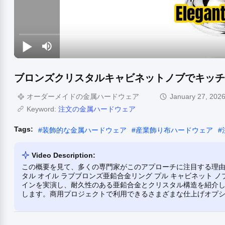
ブロンズクリスタルキャビネットノブでキッチ
オーダーメイドの金属ハードウェア
January 27, 202
Keyword:
注文の金属ハードウェア
Tags:
#
装飾的な金属ハードウェア
#
産業飾り布ハードウェア
#
Video Description:
この概要を見て、多くの専門家がこのアプローチに注目する理由を
タル オイル ラブブロンズ亜鉛合金リング プル キャビネット
インを実演し、耐久性のある亜鉛合金とクリスタル構造を紹介し、標
します。商用プロジェクトで利用できるさまざまな仕上げオプ