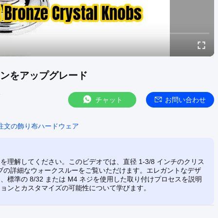
ンをアップグレード
6
チャット
お問い合わせ
注文の飾り布ハードウェア
理解してください。このビデオでは、直径 1-3/8 インチのクリス
 ノブの詳細なウォークスルーをご覧いただけます。エレガントなデザ
準の 8/32 または M4 ネジを使用した取り付けプロセスを説明
ションとカスタマイズの可能性について学びます。