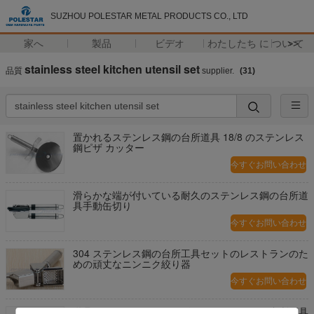
SUZHOU POLESTAR METAL PRODUCTS CO., LTD
家へ
製品
ビデオ
わたしたち に つい て
>>
stainless steel kitchen utensil set
品質
supplier.
(31)
置かれるステンレス鋼の台所道具 18/8 のステンレス
鋼ピザ カッター
今すぐお問い合わせ
滑らかな端が付いている耐久のステンレス鋼の台所道
具手動缶切り
今すぐお問い合わせ
304 ステンレス鋼の台所工具セットのレストランのた
めの頑丈なニンニク絞り器
今すぐお問い合わせ
道具ニンニクのスクイーザのステンレス鋼の台所用具