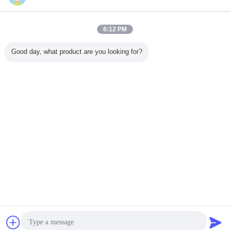
今すぐお問い合わせ
世帯のステンレス鋼の台所は容易な開いた台所エース
6:12 PM
の缶切りに用具を使います
今すぐお問い合わせ
Good day, what product are you looking for?
1 / 4
言語を変えて下さい
Japanese
ホーム
|
わたしたち に つい て
|
連絡 ください
|
地図
|
Privacy Policy
デスクトップの眺め
Copyright © 2015 - 2025 SUZHOU POLESTAR METAL PRODUCTS CO., LTD.
All rights reserved.
チャット
見積依頼