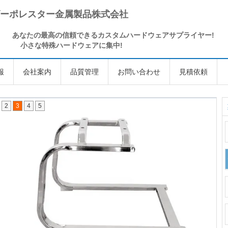
ーポレスター金属製品株式会社
あなたの最高の信頼できるカスタムハードウェアサプライヤー!
小さな特殊ハードウェアに集中!
報
会社案内
品質管理
お問い合わせ
見積依頼
2
3
4
5