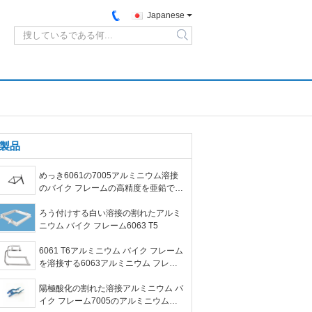
Japanese
search
製品
めっき6061の7005アルミニウム溶接
のバイク フレームの高精度を亜鉛でメ
ッキしなさい
ろう付けする白い溶接の割れたアルミ
ニウム バイク フレーム6063 T5
6061 T6アルミニウム バイク フレーム
を溶接する6063アルミニウム フレー
ム
陽極酸化の割れた溶接アルミニウム バ
イク フレーム7005のアルミニウム放