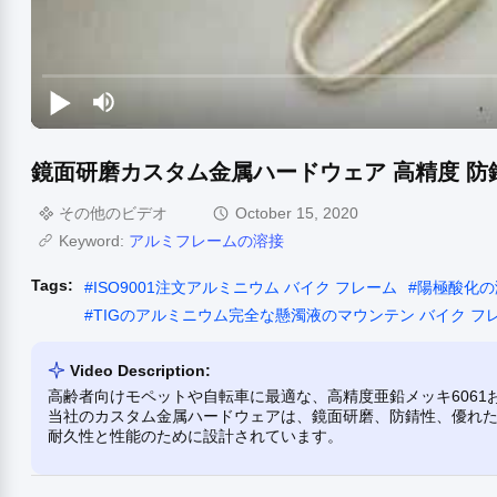
鏡面研磨カスタム金属ハードウェア 高精度 防
その他のビデオ
October 15, 2020
Keyword:
アルミフレームの溶接
Tags:
#
ISO9001注文アルミニウム バイク フレーム
#
陽極酸化の
#
TIGのアルミニウム完全な懸濁液のマウンテン バイク フ
Video Description:
高齢者向けモペットや自転車に最適な、高精度亜鉛メッキ6061
当社のカスタム金属ハードウェアは、鏡面研磨、防錆性、優れ
耐久性と性能のために設計されています。