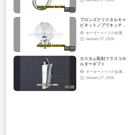
January 27, 2026
00:12
ブロンズクリスタルキャ
ビネットノブでキッチン
をアップグレード
オーダーメイドの金属ハ
ードウェア
January 27, 2026
00:09
カスタム彫刻フラスコホ
ルダーギフト
オーダーメイドの金属ハ
ードウェア
January 27, 2026
00:09