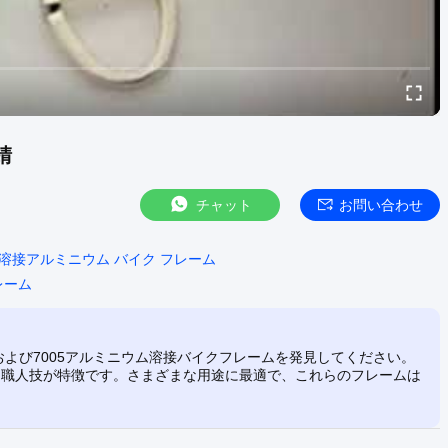
錆
チャット
お問い合わせ
溶接アルミニウム バイク フレーム
レーム
および7005アルミニウム溶接バイクフレームを発見してください。
た職人技が特徴です。さまざまな用途に最適で、これらのフレームは