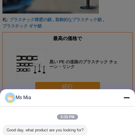
プラスチック障壁の鎖
装飾的なプラスチック鎖
札:
,
,
プラスチック ギヤ鎖
最高の価格で
黒い PE の道路のプラスチック チェ
ーン・リンク
続行
Ms Mia
プラスチック チェーン・リンク
多く
5:35 PM
Good day, what product are you looking for?