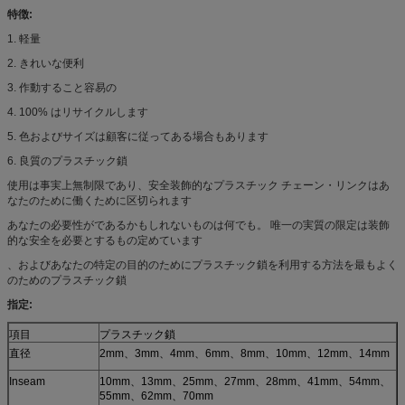
特徴:
1. 軽量
2. きれいな便利
3. 作動すること容易の
4. 100% はリサイクルします
5. 色およびサイズは顧客に従ってある場合もあります
6. 良質のプラスチック鎖
使用は事実上無制限であり、安全装飾的なプラスチック チェーン・リンクはあ
なたのために働くために区切られます
あなたの必要性がであるかもしれないものは何でも。 唯一の実質の限定は装飾
的な安全を必要とするもの定めています
、およびあなたの特定の目的のためにプラスチック鎖を利用する方法を最もよく
のためのプラスチック鎖
指定:
項目
プラスチック鎖
直径
2mm、3mm、4mm、6mm、8mm、10mm、12mm、14mm
Inseam
10mm、13mm、25mm、27mm、28mm、41mm、54mm、
55mm、62mm、70mm