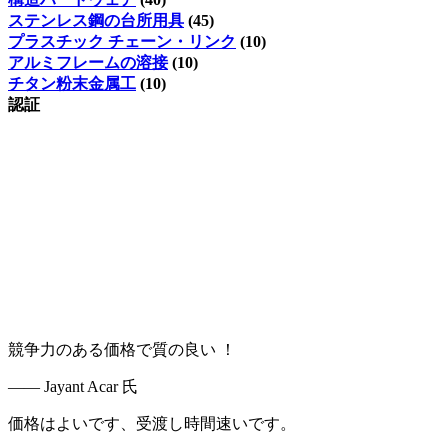
ステンレス鋼の台所用具
(45)
プラスチック チェーン・リンク
(10)
アルミフレームの溶接
(10)
チタン粉末金属工
(10)
認証
競争力のある価格で質の良い ！
—— Jayant Acar 氏
価格はよいです、受渡し時間速いです。