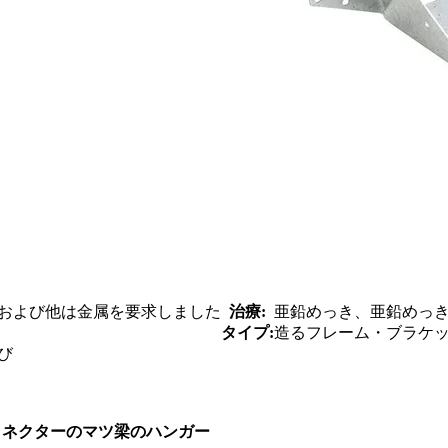
および他は金属を要求しました
治療:
亜鉛めっき、亜鉛めっ
タイプ:
造るフレーム・ブラケ
び
 コネクターのマツ梁のハンガー