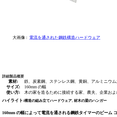
大画像 :
電流を通された鋼鉄構造ハードウェア
詳細製品概要
素材:
鉄、炭素鋼、ステンレス鋼、黄銅、アルミニウム
サイズ:
160mm の幅
使い方:
木の家を造るために接続する家、農夫、企業およ
,
ハイライト:
構造の組み立てハードウェア
材木の梁のハンガー
160mm の幅によって電流を通される鋼鉄タイマーのビーム