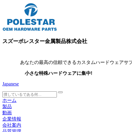
スズーポレスター金属製品株式会社
あなたの最高の信頼できるカスタムハードウェアサプ
小さな特殊ハードウェアに集中!
Japanese
search
ホーム
製品
動画
企業情報
会社案内
品質管理