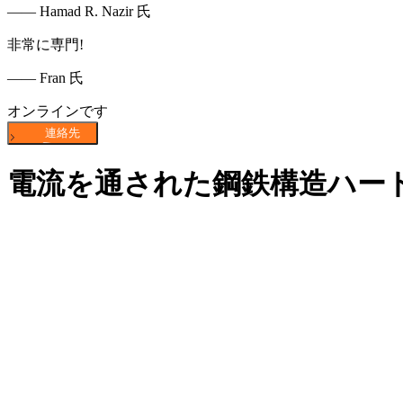
—— Hamad R. Nazir 氏
非常に専門!
—— Fran 氏
オンラインです
電流を通された鋼鉄構造ハー