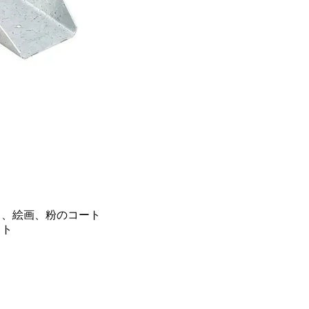
き、絵画、粉のコート
ット