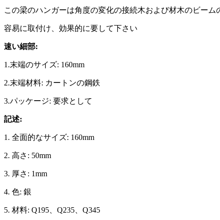
この梁のハンガーは角度の変化の接続木および材木のビーム
容易に取付け、効果的に要して下さい
速い細部:
1.末端のサイズ: 160mm
2.末端材料: カートンの鋼鉄
3.パッケージ: 要求として
記述:
1. 全面的なサイズ: 160mm
2. 高さ: 50mm
3. 厚さ: 1mm
4. 色: 銀
5. 材料: Q195、Q235、Q345