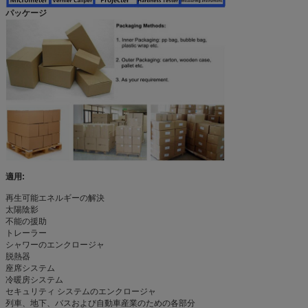
パッケージ
適用:
再生可能エネルギーの解決
太陽陰影
不能の援助
トレーラー
シャワーのエンクロージャ
脱熱器
座席システム
冷暖房システム
セキュリティ システムのエンクロージャ
列車、地下、バスおよび自動車産業のための各部分