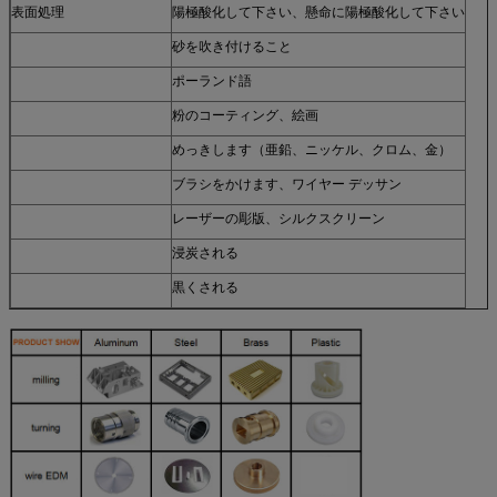
表面処理
陽極酸化して下さい、懸命に陽極酸化して下さい
砂を吹き付けること
ポーランド語
粉のコーティング、絵画
めっきします（亜鉛、ニッケル、クロム、金）
ブラシをかけます、ワイヤー デッサン
レーザーの彫版、シルクスクリーン
浸炭される
黒くされる