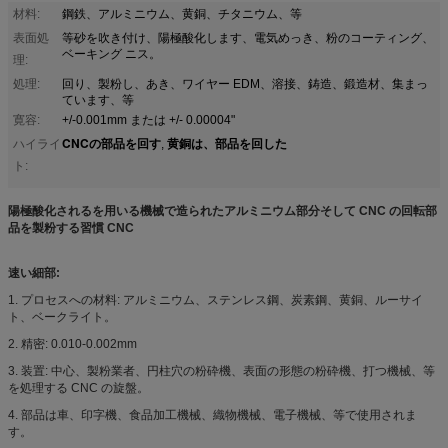
材料:
鋼鉄、アルミニウム、黄銅、チタニウム、等
表面処
等砂を吹き付け、陽極酸化します、電気めっき、粉のコーティング、
ベーキング ニス。
理:
処理:
回り、製粉し、あき、ワイヤー EDM、溶接、鋳造、鍛造材、集まっ
ています、等
寛容:
+/-0.001mm または +/- 0.00004"
CNCの部品を回す
黄銅は、部品を回した
ハイライ
,
ト:
陽極酸化されるを用いる機械で造られたアルミニウム部分そして CNC の回転部
品を製粉する習慣 CNC
速い細部:
1.
プロセスへの材料: アルミニウム、ステンレス鋼、炭素鋼、黄銅、ルーサイ
ト、ベークライト。
2.
精密: 0.010-0.002mm
3.
装置: 中心、製粉業者、円柱穴の粉砕機、表面の形態の粉砕機、打つ機械、等
を処理する CNC の旋盤。
4.
部品は車、印字機、食品加工機械、織物機械、電子機械、等で使用されま
す。