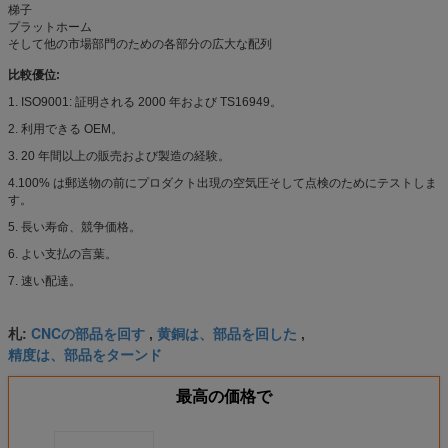
梯子
プラットホーム
そして他の市場部門のための各部分の広大な配列
比較優位:
1. ISO9001: 証明される 2000 年および TS16949。
2. 利用できる OEM。
3. 20 年間以上の販売および製造の経験。
4.100% は郵送物の前にプロダクト出現の空気圧そして点検のためにテストしま
す。
5. 長い寿命、競争価格。
6. よい支払の言葉。
7. 速い配達。
CNCの部品を回す
黄銅は、部品を回した
札:
,
,
精度は、部品をターンド
最高の価格で