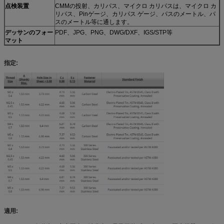
点検装置
CMMの投射、カリパス、マイクロ カリパスは、マイクロ カ
リパス、Pinゲージ、カリパス ゲージ、パスのメートル、パ
スのメートル等に通します。
デッサンのフォー
PDF、JPG、PNG、DWG/DXF、IGS/STP等
マット
指定:
適用: