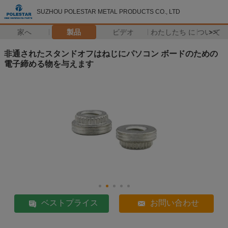
SUZHOU POLESTAR METAL PRODUCTS CO., LTD
家へ
製品
ビデオ
わたしたち に つい て
>>
非通されたスタンドオフはねじにパソコン ボードのための
電子締める物を与えます
ベストプライス
お問い合わせ