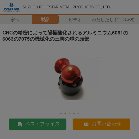
SUZHOU POLESTAR METAL PRODUCTS CO., LTD
家へ
製品
ビデオ
わたしたち に つい て
>>
CNCの精密によって陽極酸化されるアルミニウム6061の
6063の7075の機械化の三脚の球の頭部
ベストプライス
お問い合わせ