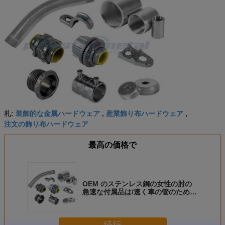
装飾的な金属ハードウェア
産業飾り布ハードウェア
札:
,
,
注文の飾り布ハードウェア
最高の価格で
OEM のステンレス鋼の女性の肘の
急速な付属品は/速く車の管のための
空気の付属品を接続します
続行