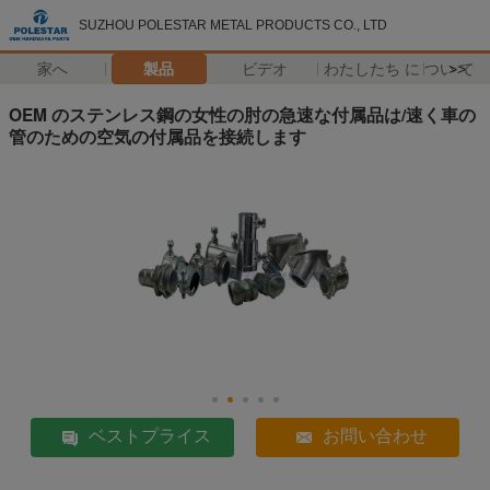
SUZHOU POLESTAR METAL PRODUCTS CO., LTD
家へ
製品
ビデオ
わたしたち に つい て
>>
OEM のステンレス鋼の女性の肘の急速な付属品は/速く車の
管のための空気の付属品を接続します
ベストプライス
お問い合わせ