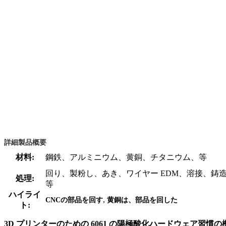
詳細製品概要
材料:
鋼鉄、アルミニウム、黄銅、チタニウム、等
回り、製粉し、あき、ワイヤー EDM、溶接、鋳
処理:
等
ハイライ
,
CNCの部品を回す
黄銅は、部品を回した
ト:
3D プリンターのための 6061 の陽極酸化ハードウェア習慣