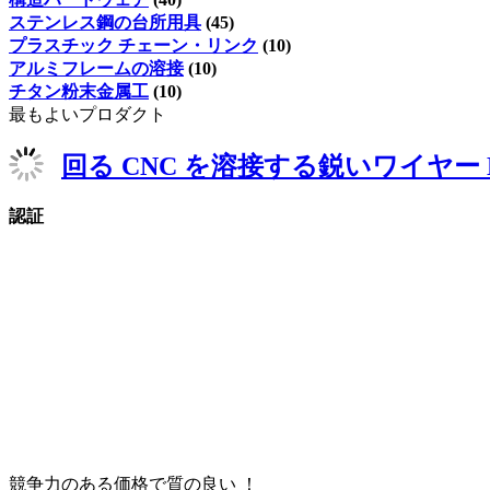
ステンレス鋼の台所用具
(45)
プラスチック チェーン・リンク
(10)
アルミフレームの溶接
(10)
チタン粉末金属工
(10)
最もよいプロダクト
回る CNC を溶接する鋭いワイヤー 
認証
競争力のある価格で質の良い ！