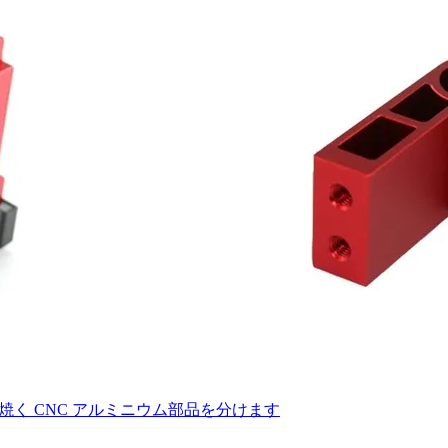
を焼く CNC アルミニウム部品を分けます