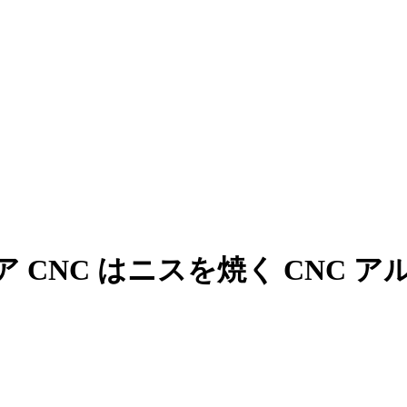
ア CNC はニスを焼く CNC