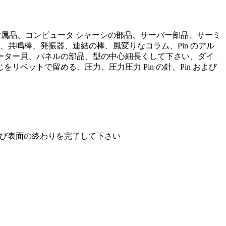
付属品、コンピュータ シャーシの部品、サーバー部品、サーミ
共鳴棒、発振器、連結の棒、風変りなコラム、Pin のアル
ーター貝、パネルの部品、型の中心細長くして下さい、ダイ
ットで留める、圧力、圧力圧力 Pin の針、Pin および
および表面の終わりを完了して下さい