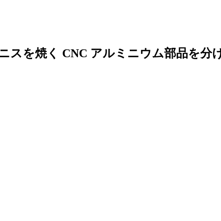
 はニスを焼く CNC アルミニウム部品を分