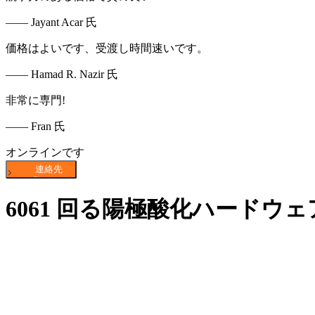
—— Jayant Acar 氏
価格はよいです、受渡し時間速いです。
—— Hamad R. Nazir 氏
非常に専門!
—— Fran 氏
オンラインです
6061 回る陽極酸化ハードウェ