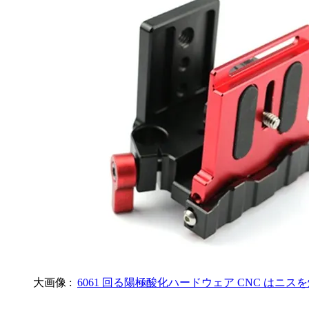
大画像 :
6061 回る陽極酸化ハードウェア CNC はニス