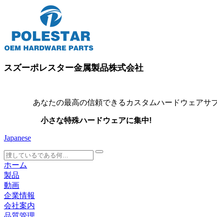
スズーポレスター金属製品株式会社
あなたの最高の信頼できるカスタムハードウェアサプ
小さな特殊ハードウェアに集中!
Japanese
search
ホーム
製品
動画
企業情報
会社案内
品質管理