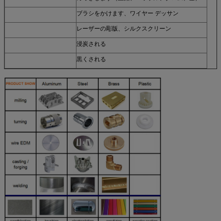
ブラシをかけます、ワイヤー デッサン
レーザーの彫版、シルクスクリーン
浸炭される
黒くされる